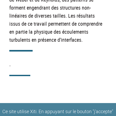
forment engendrant des structures non-
linéaires de diverses tailles. Les résultats
issus de ce travail permettent de comprendre
en partie la physique des écoulements
turbulents en présence d'interfaces.
-
Ce site utilise Xiti. En appuyant sur le bouton "j'accepte"