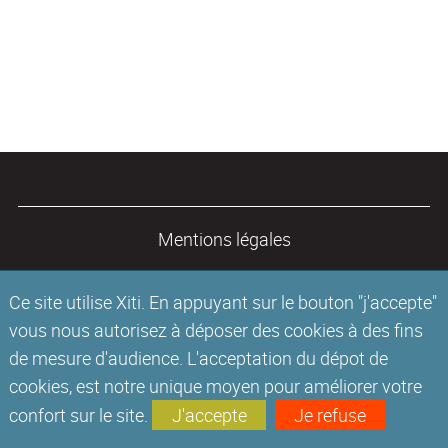
Mentions légales
Ce site utilise Xiti. En appuyant sur le bouton "j'accepte"
vous nous autorisez à déposer des cookies à des fins
de mesure d'audience. L'acceptation du dépot de
cookies, est notre unique moyen pour améliorer votre
confort sur le site.
J'accepte
Je refuse