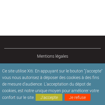
Mentions légales
Ce site utilise Xiti. En appuyant sur le bouton "j'accepte"
vous nous autorisez à déposer des cookies à des fins
de mesure d'audience. L'acceptation du dépot de
cookies, est notre unique moyen pour améliorer votre
confort sur le site.
J'accepte
Je refuse