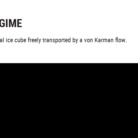
EGIME
al ice cube freely transported by a von Karman flow.