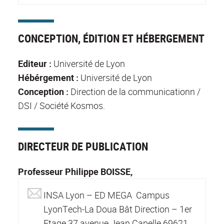
CONCEPTION, ÉDITION ET HÉBERGEMENT
Editeur :
Université de Lyon
Hébérgement :
Université de Lyon
Conception :
Direction de la communicationn /
DSI / Société Kosmos.
DIRECTEUR DE PUBLICATION
Professeur Philippe BOISSE,
INSA Lyon – ED MEGA Campus
LyonTech-La Doua Bât Direction – 1er
Etage 37 avenue Jean Capelle 69621