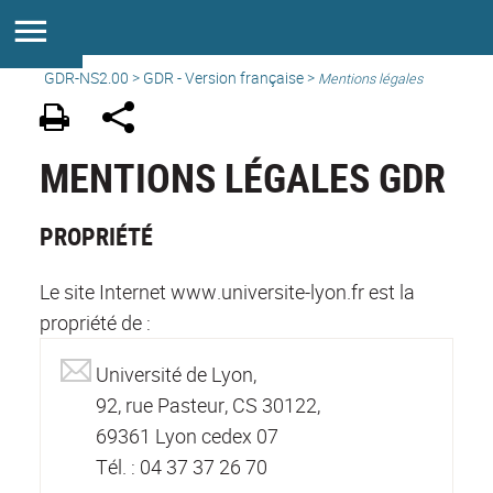
GDR-NS2.00
>
GDR - Version française
>
Mentions légales
MENTIONS LÉGALES GDR
PROPRIÉTÉ
Le site Internet www.universite-lyon.fr est la
propriété de :
Université de Lyon,
92, rue Pasteur, CS 30122,
69361 Lyon cedex 07
Tél. : 04 37 37 26 70