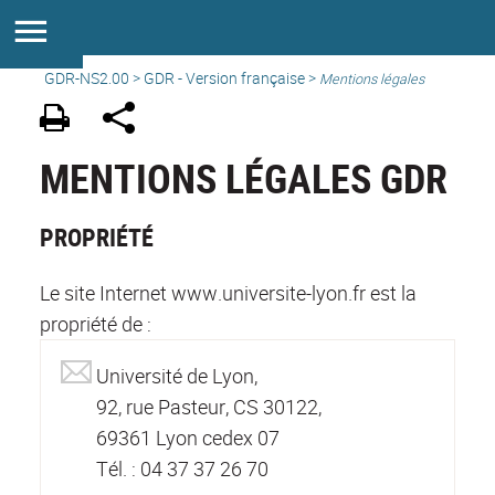
GDR-NS2.00
>
GDR - Version française
>
Mentions légales
MENTIONS LÉGALES GDR
PROPRIÉTÉ
Le site Internet www.universite-lyon.fr est la
propriété de :
Université de Lyon,
92, rue Pasteur, CS 30122,
69361 Lyon cedex 07
Tél. : 04 37 37 26 70