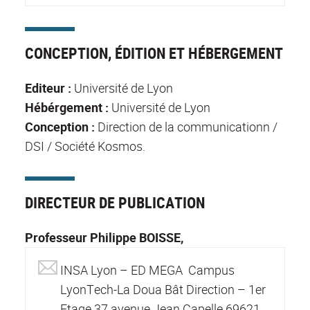
CONCEPTION, ÉDITION ET HÉBERGEMENT
Editeur :
Université de Lyon
Hébérgement :
Université de Lyon
Conception :
Direction de la communicationn /
DSI / Société Kosmos.
DIRECTEUR DE PUBLICATION
Professeur Philippe BOISSE,
INSA Lyon – ED MEGA Campus
LyonTech-La Doua Bât Direction – 1er
Etage 37 avenue Jean Capelle 69621