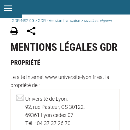
GDR-NS2.00
>
GDR - Version française
>
Mentions légales
MENTIONS LÉGALES GDR
PROPRIÉTÉ
Le site Internet www.universite-lyon.fr est la
propriété de :
Université de Lyon,
92, rue Pasteur, CS 30122,
69361 Lyon cedex 07
Tél. : 04 37 37 26 70