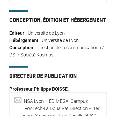
CONCEPTION, ÉDITION ET HÉBERGEMENT
Editeur :
Université de Lyon
Hébérgement :
Université de Lyon
Conception :
Direction de la communicationn /
DSI / Société Kosmos.
DIRECTEUR DE PUBLICATION
Professeur Philippe BOISSE,
INSA Lyon – ED MEGA Campus
LyonTech-La Doua Bât Direction – 1er
Etage 37 avenue Jean Capelle 69621