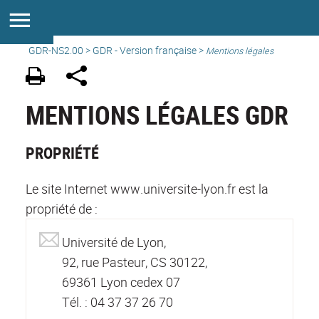
GDR-NS2.00
>
GDR - Version française
>
Mentions légales
MENTIONS LÉGALES GDR
PROPRIÉTÉ
Le site Internet www.universite-lyon.fr est la
propriété de :
Université de Lyon,
92, rue Pasteur, CS 30122,
69361 Lyon cedex 07
Tél. : 04 37 37 26 70