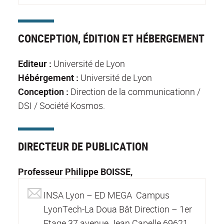
CONCEPTION, ÉDITION ET HÉBERGEMENT
Editeur :
Université de Lyon
Hébérgement :
Université de Lyon
Conception :
Direction de la communicationn /
DSI / Société Kosmos.
DIRECTEUR DE PUBLICATION
Professeur Philippe BOISSE,
INSA Lyon – ED MEGA Campus
LyonTech-La Doua Bât Direction – 1er
Etage 37 avenue Jean Capelle 69621