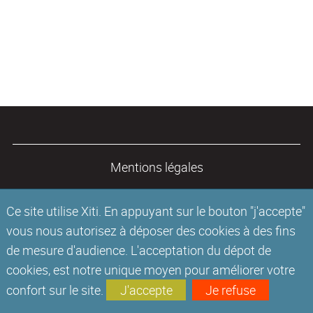
Mentions légales
Ce site utilise Xiti. En appuyant sur le bouton "j'accepte"
vous nous autorisez à déposer des cookies à des fins
de mesure d'audience. L'acceptation du dépot de
cookies, est notre unique moyen pour améliorer votre
confort sur le site.
J'accepte
Je refuse