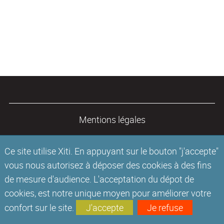
Mentions légales
Ce site utilise Xiti. En appuyant sur le bouton "j'accepte"
vous nous autorisez à déposer des cookies à des fins
de mesure d'audience. L'acceptation du dépot de
cookies, est notre unique moyen pour améliorer votre
confort sur le site.
J'accepte
Je refuse