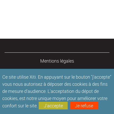
Mentions légales
Ce site utilise Xiti. En appuyant sur le bouton "j'accepte"
vous nous autorisez à déposer des cookies à des fins
de mesure d'audience. L'acceptation du dépot de
cookies, est notre unique moyen pour améliorer votre
confort sur le site.
J'accepte
Je refuse