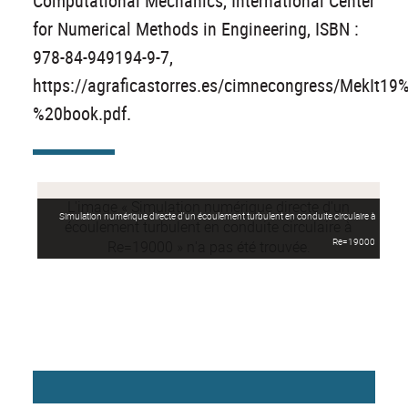
Computational Mechanics, International Center
for Numerical Methods in Engineering, ISBN :
978-84-949194-9-7,
https://agraficastorres.es/cimnecongress/MekIt19
%20book.pdf.
Simulation numérique directe d'un écoulement turbulent en conduite circulaire à
Re=19000