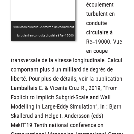
écoulement
turbulent en
conduite
Simulation numérique directe d'un écoulement
circulaire à
turbulent en conduite circulaire à Re=19000
Re=19000. Vue
en coupe
transversale de la vitesse longitudinale. Calcul
comportant plus d'un milliard de degrés de
liberté. Pour plus de détails, voir la publication
Lamballais E. & Vicente Cruz R., 2019, “From
Explicit to Implicit Subgrid-Scale and Wall
Modelling in Large-Eddy Simulation”, In : Bjørn
Skallerud and Helge I. Andersson (eds)
MekIT’19 Tenth national conference on