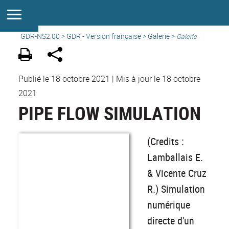
GDR-NS2.00
>
GDR - Version française
>
Galerie
>
Galerie
Publié le 18 octobre 2021
|
Mis à jour le 18 octobre
2021
PIPE FLOW SIMULATION
(Credits :
Lamballais E.
& Vicente Cruz
R.) Simulation
numérique
directe d'un