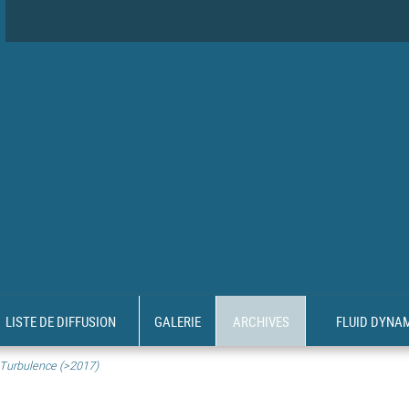
LISTE DE DIFFUSION
GALERIE
ARCHIVES
FLUID DYNA
 Turbulence (>2017)