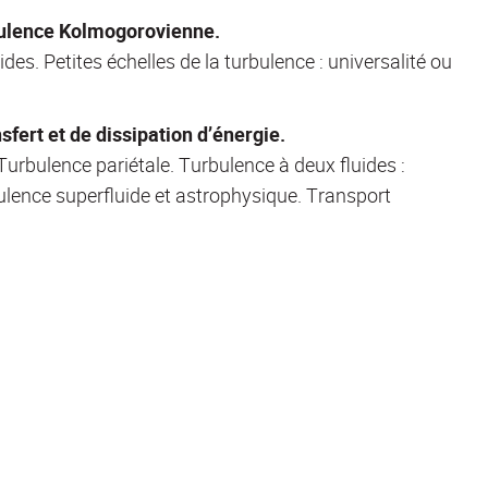
bulence Kolmogorovienne.
es. Petites échelles de la turbulence : universalité ou
fert et de dissipation d’énergie.
Turbulence pariétale. Turbulence à deux fluides :
ulence superfluide et astrophysique. Transport