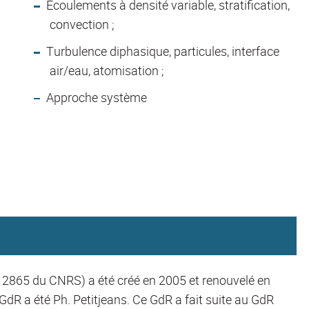
Écoulements à densité variable, stratification,
convection ;
Turbulence diphasique, particules, interface
air/eau, atomisation ;
Approche système
 2865 du CNRS) a été créé en 2005 et renouvelé en
dR a été Ph. Petitjeans. Ce GdR a fait suite au GdR