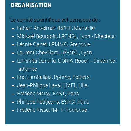
ORGANISATION
Le comité scientifique est composé de :
Fabien Anselmet, IRPHE, Marseille
Mickaël Bourgoin, LPENSL, Lyon - Directeur
Léonie Canet, LPMMC, Grenoble
Laurent Chevillard, LPENSL, Lyon
Luminita Danaila, CORIA, Rouen - Directrice
adjointe
Eric Lamballais, Pprime, Poitiers
Jean-Philippe Laval, LMFL, Lille
Frédéric Moisy, FAST, Paris
Philippe Petitjeans, ESPCI, Paris
Frédéric Risso, IMFT, Toulouse