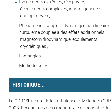
Événements extrêmes, réceptivité,
écoulements complexes, inhomogenéité et
champ moyen ;
Phénomènes couplés : dynamique non linéaire
turbulente couplée à des effets additionnels,
magnétohydrodynamique, écoulements
cryogéniques ;
Lagrangien
Méthodologies
HISTORIQUE...
Le GDR "Structure de la Turbulence et Mélange" (GdR
2008. Pendant ces deux mandats, le responsable du G