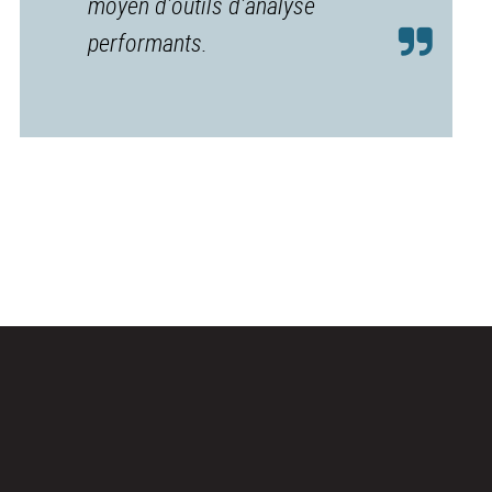
moyen d’outils d’analyse
performants.