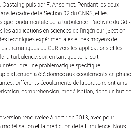
 Castaing puis par F. Anselmet. Pendant les deux
ans le cadre de la Section 02 du CNRS, et les
que fondamentale de la turbulence. L'activité du GdR
s les applications en sciences de l’ingénieur (Section
des techniques expérimentales et des moyens de
ir les thématiques du GdR vers les applications et les
turbulence, soit en tant que telle, soit
r résoudre une problématique spécifique
oup d'attention a été donnée aux écoulements en phase
ntes. Différents écoulements de laboratoire ont ainsi
ctérisation, compréhension, modélisation, dans un but de
e version renouvelée à partir de 2013, avec pour
a modélisation et la prédiction de la turbulence. Nous