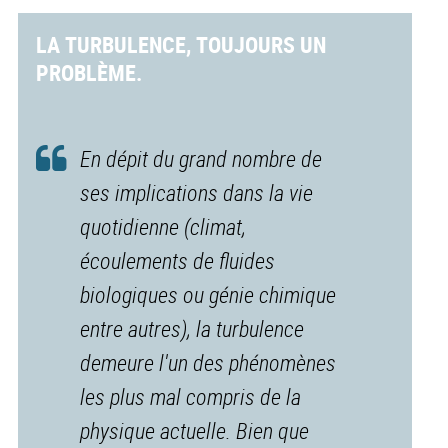
LA TURBULENCE, TOUJOURS UN
PROBLÈME.
En dépit du grand nombre de
ses implications dans la vie
quotidienne (climat,
écoulements de fluides
biologiques ou génie chimique
entre autres), la turbulence
demeure l'un des phénomènes
les plus mal compris de la
physique actuelle. Bien que