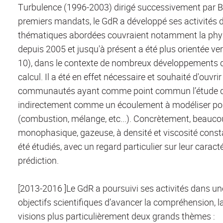
Turbulence (1996-2003) dirigé successivement par B.
premiers mandats, le GdR a développé ses activités d
thématiques abordées couvraient notamment la physi
depuis 2005 et jusqu'à présent a été plus orientée ver
10), dans le contexte de nombreux développements 
calcul. Il a été en effet nécessaire et souhaité d'ouvr
communautés ayant comme point commun l’étude de la 
indirectement comme un écoulement à modéliser pou
(combustion, mélange, etc...). Concrètement, beauc
monophasique, gazeuse, à densité et viscosité consta
été étudiés, avec un regard particulier sur leur cara
prédiction.
[2013-2016 ]Le GdR a poursuivi ses activités dans un
objectifs scientifiques d’avancer la compréhension, l
visions plus particulièrement deux grands thèmes :