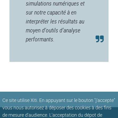
simulations numériques et
sur notre capacité à en
interpréter les résultats au
moyen d’outils d’analyse
performants.
Ce site utilise Xiti. En appuyant sur le bouton "j'accepte"
vous nous autorisez à déposer des cookies à des fins
de mesure d'audience. L'acceptation du dépot de