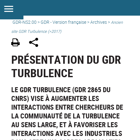
GDR-NS2.00
>
GDR - Version française
>
Archives
>
Ancien
site GDR Turbulence (>2017)
PRÉSENTATION DU GDR
TURBULENCE
LE GDR TURBULENCE (GDR 2865 DU
CNRS) VISE À AUGMENTER LES
INTERACTIONS ENTRE CHERCHEURS DE
LA COMMUNAUTÉ DE LA TURBULENCE
AU SENS LARGE, ET À FAVORISER LES
INTERACTIONS AVEC LES INDUSTRIELS