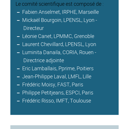
Le comité scientifique est composé de :
Fabien Anselmet, IRPHE, Marseille
Mickaël Bourgoin, LPENSL, Lyon -
Directeur
Léonie Canet, LPMMC, Grenoble
Laurent Chevillard, LPENSL, Lyon
Luminita Danaila, CORIA, Rouen -
Directrice adjointe
Eric Lamballais, Pprime, Poitiers
Jean-Philippe Laval, LMFL, Lille
Frédéric Moisy, FAST, Paris
Philippe Petitjeans, ESPCI, Paris
Frédéric Risso, IMFT, Toulouse