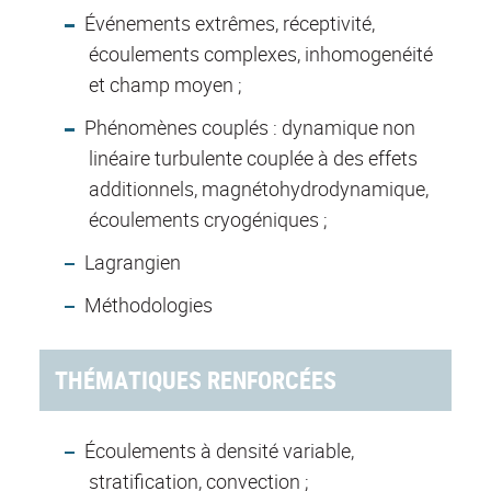
Événements extrêmes, réceptivité,
écoulements complexes, inhomogenéité
et champ moyen ;
Phénomènes couplés : dynamique non
linéaire turbulente couplée à des effets
additionnels, magnétohydrodynamique,
écoulements cryogéniques ;
Lagrangien
Méthodologies
THÉMATIQUES RENFORCÉES
Écoulements à densité variable,
stratification, convection ;