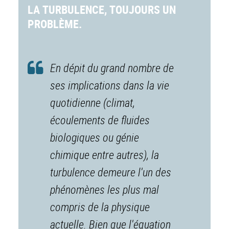
LA TURBULENCE, TOUJOURS UN
PROBLÈME.
En dépit du grand nombre de
ses implications dans la vie
quotidienne (climat,
écoulements de fluides
biologiques ou génie
chimique entre autres), la
turbulence demeure l'un des
phénomènes les plus mal
compris de la physique
actuelle. Bien que l'équation