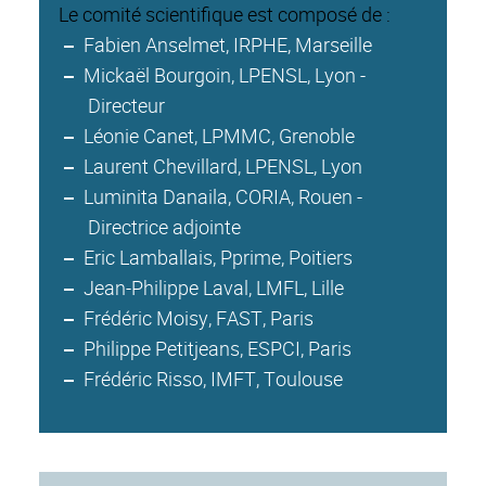
Le comité scientifique est composé de :
Fabien Anselmet, IRPHE, Marseille
Mickaël Bourgoin, LPENSL, Lyon -
Directeur
Léonie Canet, LPMMC, Grenoble
Laurent Chevillard, LPENSL, Lyon
Luminita Danaila, CORIA, Rouen -
Directrice adjointe
Eric Lamballais, Pprime, Poitiers
Jean-Philippe Laval, LMFL, Lille
Frédéric Moisy, FAST, Paris
Philippe Petitjeans, ESPCI, Paris
Frédéric Risso, IMFT, Toulouse