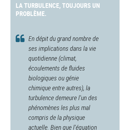
LA TURBULENCE, TOUJOURS UN
PROBLÈME.
En dépit du grand nombre de
ses implications dans la vie
quotidienne (climat,
écoulements de fluides
biologiques ou génie
chimique entre autres), la
turbulence demeure l'un des
phénomènes les plus mal
compris de la physique
actuelle. Bien que l'équation