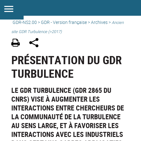
GDR-NS2.00
>
GDR - Version française
>
Archives
>
Ancien
site GDR Turbulence (>2017)
PRÉSENTATION DU GDR
TURBULENCE
LE GDR TURBULENCE (GDR 2865 DU
CNRS) VISE À AUGMENTER LES
INTERACTIONS ENTRE CHERCHEURS DE
LA COMMUNAUTÉ DE LA TURBULENCE
AU SENS LARGE, ET À FAVORISER LES
INTERACTIONS AVEC LES INDUSTRIELS