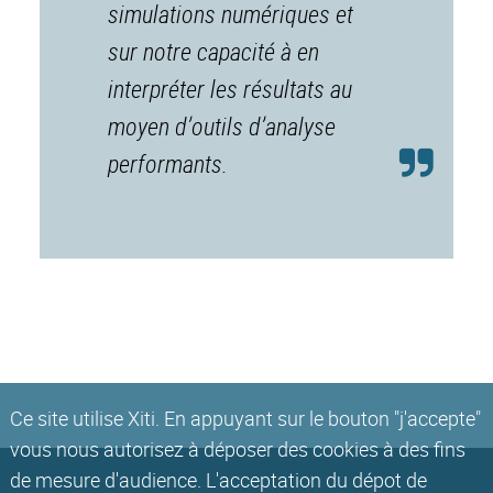
simulations numériques et
sur notre capacité à en
interpréter les résultats au
moyen d’outils d’analyse
performants.
Ce site utilise Xiti. En appuyant sur le bouton "j'accepte"
vous nous autorisez à déposer des cookies à des fins
de mesure d'audience. L'acceptation du dépot de