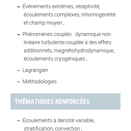
Événements extrêmes, réceptivité,
écoulements complexes, inhomogenéité
et champ moyen ;
Phénomènes couplés : dynamique non
linéaire turbulente couplée à des effets
additionnels, magnétohydrodynamique,
écoulements cryogéniques ;
Lagrangien
Méthodologies
THÉMATIQUES RENFORCÉES
Écoulements à densité variable,
stratification, convection ;