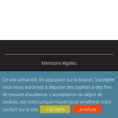
Mentions légales
Ce site utilise Xiti. En appuyant sur le bouton "j'accepte"
vous nous autorisez à déposer des cookies à des fins
de mesure d'audience. L'acceptation du dépot de
cookies, est notre unique moyen pour améliorer votre
confort sur le site.
J'accepte
Je refuse