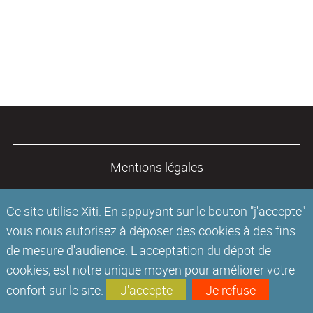
Mentions légales
Ce site utilise Xiti. En appuyant sur le bouton "j'accepte"
vous nous autorisez à déposer des cookies à des fins
de mesure d'audience. L'acceptation du dépot de
cookies, est notre unique moyen pour améliorer votre
confort sur le site.
J'accepte
Je refuse