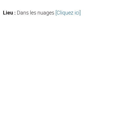
Lieu :
Dans les nuages
[Cliquez ici]