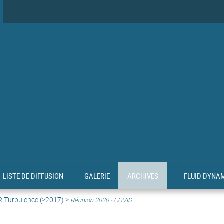
LISTE DE DIFFUSION
GALERIE
ARCHIVES
FLUID DYNA
R Turbulence (>2017)
>
Réunion 2020 - COVID