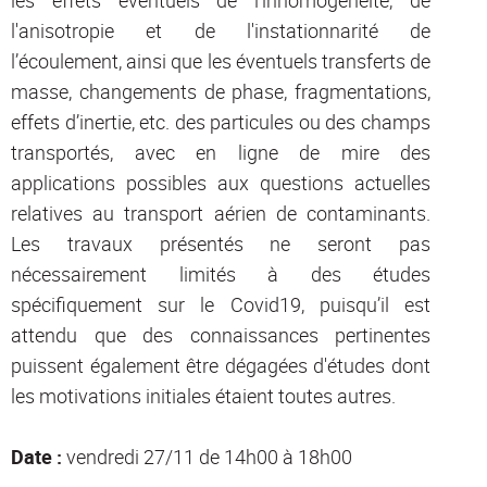
les effets éventuels de l'inhomogéneité, de
l'anisotropie et de l'instationnarité de
l’écoulement, ainsi que les éventuels transferts de
masse, changements de phase, fragmentations,
effets d’inertie, etc. des particules ou des champs
transportés, avec en ligne de mire des
applications possibles aux questions actuelles
relatives au transport aérien de contaminants.
Les travaux présentés ne seront pas
nécessairement limités à des études
spécifiquement sur le Covid19, puisqu’il est
attendu que des connaissances pertinentes
puissent également être dégagées d'études dont
les motivations initiales étaient toutes autres.
Date :
vendredi 27/11
de 14h00 à 18h00