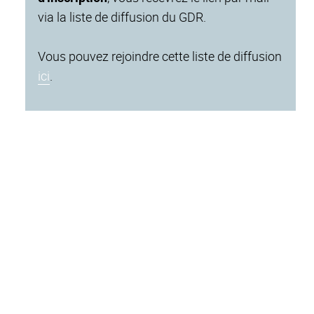
via la liste de diffusion du GDR.
Vous pouvez rejoindre cette liste de diffusion
ici
.