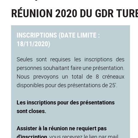
RÉUNION 2020 DU GDR TU
INSCRIPTIONS (DATE LIMITE :
18/11/2020)
Seules sont requises les inscriptions des
personnes souhaitant faire une présentation.
Nous prevoyons un total de 8 créneaux
disponibles pour des présentations de 25'.
Les inscriptions pour des présentations
sont closes.
Assister à la réunion ne requiert pas
d'inscription
, vous recevrez le lien par mail