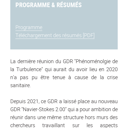
PROGRAMME & RÉSUMÉS
Programme
Téléchargement des résumés [PDF]
La dernière réunion du GDR "Phénoménolgie de
la Turbulence" qui aurait du avoir lieu en 2020
n'a pas pu être tenue à cause de la crise
sanitaire
.
Depuis 2021, ce GDR a laissé place au nouveau
GDR "Navier-Stokes 2.00" qui a pour ambition de
réunir dans une même structure hors murs des
chercheurs travaillant sur les aspects