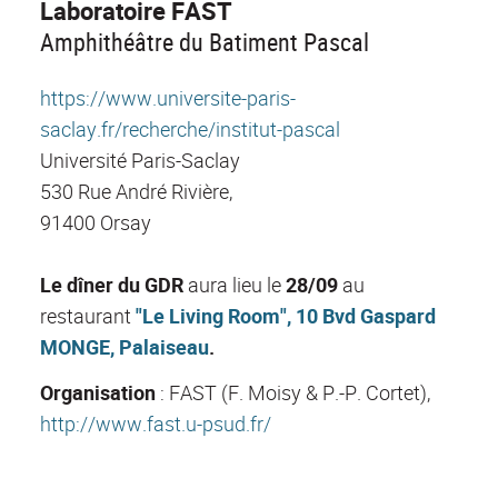
Laboratoire FAST
Amphithéâtre du Batiment Pascal
https://www.universite-paris-
saclay.fr/recherche/institut-pascal
Université Paris-Saclay
530 Rue André Rivière,
91400 Orsay
Le dîner du GDR
aura lieu le
28/09
au
restaurant
"Le Living Room", 10 Bvd Gaspard
MONGE, Palaiseau
.
Organisation
: FAST (F. Moisy & P.-P. Cortet),
http://www.fast.u-psud.fr/