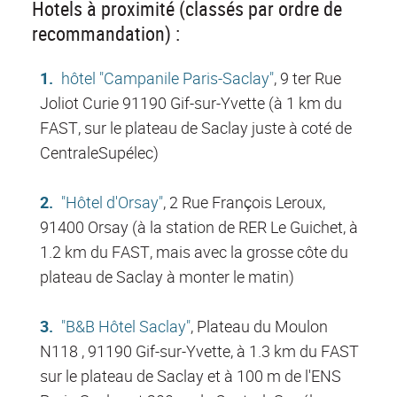
Hotels à proximité (classés par ordre de
recommandation) :
hôtel "Campanile Paris-Saclay"
, 9 ter Rue
Joliot Curie 91190 Gif-sur-Yvette (à 1 km du
FAST, sur le plateau de Saclay juste à coté de
CentraleSupélec)
"Hôtel d'Orsay"
, 2 Rue François Leroux,
91400 Orsay (à la station de RER Le Guichet, à
1.2 km du FAST, mais avec la grosse côte du
plateau de Saclay à monter le matin)
"B&B Hôtel Saclay"
, Plateau du Moulon
N118 , 91190 Gif-sur-Yvette, à 1.3 km du FAST
sur le plateau de Saclay et à 100 m de l'ENS