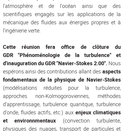
l'atmosphère et de l'océan ainsi que des
scientifiques engagés sur les applications de la
mécanique des fluides aux énergies propres et à
l’ingénierie verte.
Cette réunion fera office de clôture du
GDR
"Phénoménologie de la turbulence" et
d'inauguration du GDR "Navier-Stokes 2.00".
Nous
espérons ainsi des contributions allant des
aspects
fondamentaux de la physique de Navier-Stokes
(modélisations réduites pour la turbulence,
approches non-Kolmogoroviennes, méthodes
d'apprentissage, turbulence quanitque, turbulence
d'onde, fluides actifs, etc.) aux
enjeux climatiques
et environnmentaux
(convection turbulente,
physiques des nuages, transport de particules et