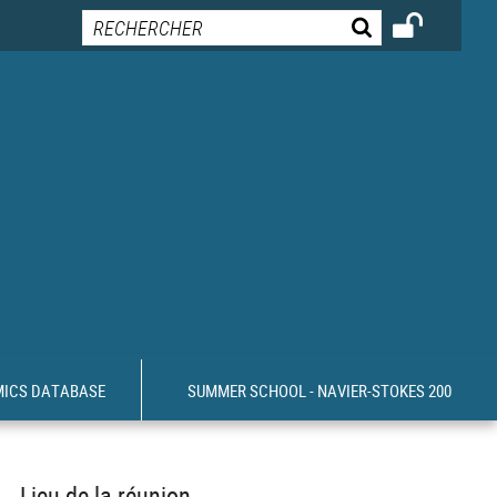
MICS DATABASE
SUMMER SCHOOL - NAVIER-STOKES 200
Lieu de la réunion