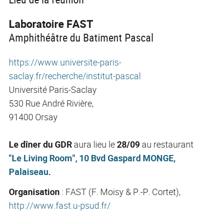
Laboratoire FAST
Amphithéâtre du Batiment Pascal
https://www.universite-paris-
saclay.fr/recherche/institut-pascal
Université Paris-Saclay
530 Rue André Rivière,
91400 Orsay
Le dîner du GDR
aura lieu le
28/09
au restaurant
"Le Living Room", 10 Bvd Gaspard MONGE,
Palaiseau
.
Organisation
: FAST (F. Moisy & P.-P. Cortet),
http://www.fast.u-psud.fr/