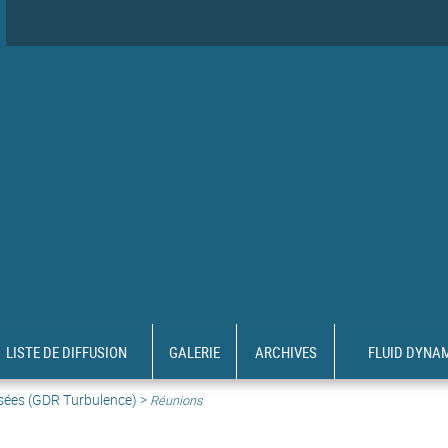
LISTE DE DIFFUSION
GALERIE
ARCHIVES
FLUID DYNA
sées (GDR Turbulence) >
Réunions