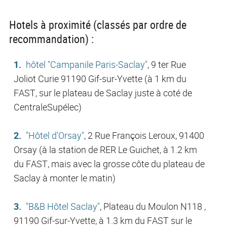
Hotels à proximité (classés par ordre de
recommandation) :
hôtel "Campanile Paris-Saclay"
, 9 ter Rue
Joliot Curie 91190 Gif-sur-Yvette (à 1 km du
FAST, sur le plateau de Saclay juste à coté de
CentraleSupélec)
"Hôtel d'Orsay"
, 2 Rue François Leroux, 91400
Orsay (à la station de RER Le Guichet, à 1.2 km
du FAST, mais avec la grosse côte du plateau de
Saclay à monter le matin)
"B&B Hôtel Saclay"
, Plateau du Moulon N118 ,
91190 Gif-sur-Yvette, à 1.3 km du FAST sur le