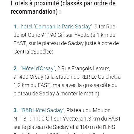
Hotels à proximité (classés par ordre de
recommandation) :
hôtel "Campanile Paris-Saclay"
, 9 ter Rue
Joliot Curie 91190 Gif-sur-Yvette (à 1 km du
FAST, sur le plateau de Saclay juste à coté de
CentraleSupélec)
"Hôtel d'Orsay"
, 2 Rue François Leroux,
91400 Orsay (à la station de RER Le Guichet, à
1.2 km du FAST, mais avec la grosse côte du
plateau de Saclay à monter le matin)
"B&B Hôtel Saclay"
, Plateau du Moulon
N118 , 91190 Gif-sur-Yvette, à 1.3 km du FAST
sur le plateau de Saclay et à 100 m de l'ENS