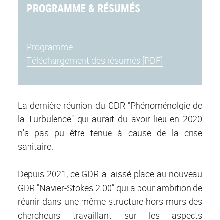
PROGRAMME & RÉSUMÉS
Programme
Téléchargement des résumés [PDF]
La dernière réunion du GDR "Phénoménolgie de
la Turbulence" qui aurait du avoir lieu en 2020
n'a pas pu être tenue à cause de la crise
sanitaire
.
Depuis 2021, ce GDR a laissé place au nouveau
GDR "Navier-Stokes 2.00" qui a pour ambition de
réunir dans une même structure hors murs des
chercheurs travaillant sur les aspects