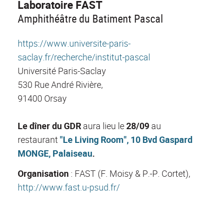
Laboratoire FAST
Amphithéâtre du Batiment Pascal
https://www.universite-paris-
saclay.fr/recherche/institut-pascal
Université Paris-Saclay
530 Rue André Rivière,
91400 Orsay
Le dîner du GDR
aura lieu le
28/09
au
restaurant
"Le Living Room", 10 Bvd Gaspard
MONGE, Palaiseau
.
Organisation
: FAST (F. Moisy & P.-P. Cortet),
http://www.fast.u-psud.fr/