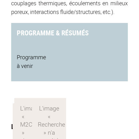
couplages thermiques, écoulements en milieux
poreux, interactions fluide/structures, etc.).
PROGRAMME & RÉSUMÉS
Programme
à venir
Lieu de la réunion