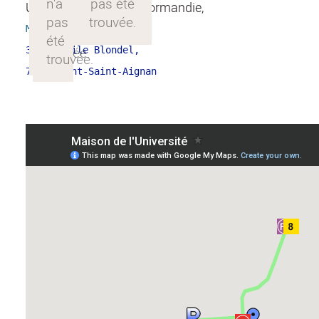
Université de Rouen Normandie,
Maison de l'Université
3 Pl. Emile Blondel,
76130 Mont-Saint-Aignan