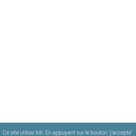
Ce site utilise Xiti. En appuyant sur le bouton "j'accepte"