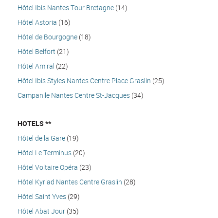
Hôtel Ibis Nantes Tour Bretagne
(14)
Hôtel Astoria
(16)
Hôtel de Bourgogne
(18)
Hôtel Belfort
(21)
Hôtel Amiral
(22)
Hôtel Ibis Styles Nantes Centre Place Graslin
(25)
Campanile Nantes Centre St-Jacques
(34)
HOTELS **
Hôtel de la Gare
(19)
Hôtel Le Terminus
(20)
Hôtel Voltaire Opéra
(23)
Hôtel Kyriad Nantes Centre Graslin
(28)
Hôtel Saint Yves
(29)
Hôtel Abat Jour
(35)