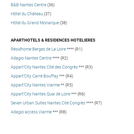
B&B Nantes Centre
(36)
Hôtel du Château
(37)
Hôtel du Grand Monarque
(38)
APARTHOTELS & RESIDENCES HOTELIERES
Résidhome Berges de La Loire
**** (R1)
Adagio Nantes Centre
**** (R2)
Appart’City Nantes Cité des Congrès
*** (R3)
Appart’City Carré Bouffay
*** (R4)
Appart’City Nantes Viarme
** (R5)
Appart’City Nantes Quai de Loire
*** (R6)
Seven Urban Suites Nantes Cité Congrès
**** (R7)
Adagio access Viarme
*** (R8)