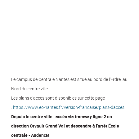
Le campus de Centrale Nantes est situé au bord de l'Erdre, au
Nord du centre ville.
Les plans d'accès sont disponibles sur cette page
:
https://www.ec-nantes.fr/version-francaise/plans-dacces
Depuis le centre ville : accès via tramway ligne 2 en
direction Orvault Grand Val et descendre à l'arrêt École
centrale - Audencia