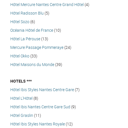
Hôtel Mercure Nantes Centre Grand Hôtel
(4)
Hôtel Radisson Blu
(5)
Hôtel Sozo
(6)
Océania Hôtel de France
(10)
Hôtel La Pérouse
(13)
Mercure Passage Pommeraye
(24)
Hôtel Okko
(33)
Hôtel Maisons du Monde
(39)
HOTELS ***
Hôtel Ibis Styles Nantes Centre Gare
(7)
Hôtel L’Hôtel
(8)
Hôtel Ibis Nantes Centre Gare Sud
(9)
Hôtel Graslin
(11)
Hôtel Ibis Styles Nantes Royale
(12)