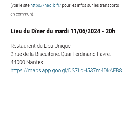
(voir le site
https://naolib.fr/
pour les infos sur les transports
en commun).
Lieu du Dîner du mardi 11/06/2024 - 20h
Restaurent du Lieu Unique
2 rue de la Biscuiterie, Quai Ferdinand Favre,
44000 Nantes
https://maps.app.goo.gl/DS7LoH537m4DkAFB8