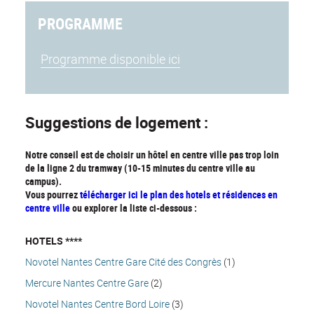
PROGRAMME
Programme disponible ici
Suggestions de logement :
Notre conseil est de choisir un hôtel en centre ville pas trop loin
de la ligne 2 du tramway (10-15 minutes du centre ville au
campus).
Vous pourrez
télécharger ici le plan des hotels et résidences en
centre ville
ou explorer la liste ci-dessous :
HOTELS ****
Novotel Nantes Centre Gare Cité des Congrès
(1)
Mercure Nantes Centre Gare
(2)
Novotel Nantes Centre Bord Loire
(3)