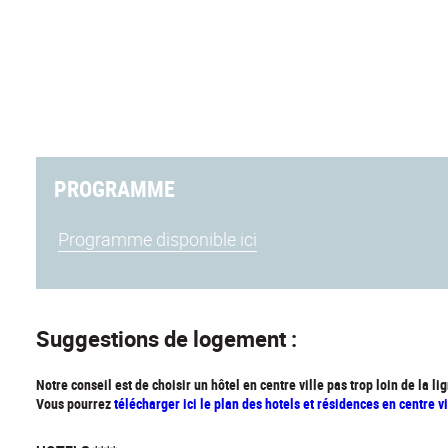
PROGRAMME
Programme disponible ici
Suggestions de logement :
Notre conseil est de choisir un hôtel en centre ville pas trop loin de la 
Vous pourrez
télécharger ici le plan des hotels et résidences en centre vi