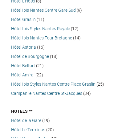
Hôtel L’Hôtel
(8)
Hôtel Ibis Nantes Centre Gare Sud
(9)
Hôtel Graslin
(11)
Hôtel Ibis Styles Nantes Royale
(12)
Hôtel Ibis Nantes Tour Bretagne
(14)
Hôtel Astoria
(16)
Hôtel de Bourgogne
(18)
Hôtel Belfort
(21)
Hôtel Amiral
(22)
Hôtel Ibis Styles Nantes Centre Place Graslin
(25)
Campanile Nantes Centre St-Jacques
(34)
HOTELS **
Hôtel de la Gare
(19)
Hôtel Le Terminus
(20)