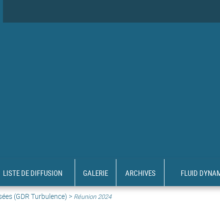
LISTE DE DIFFUSION
GALERIE
ARCHIVES
FLUID DYNA
sées (GDR Turbulence) >
Réunion 2024