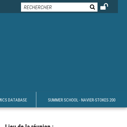
MICS DATABASE
SUMMER SCHOOL - NAVIER-STOKES 200
Lieu de la réunion :