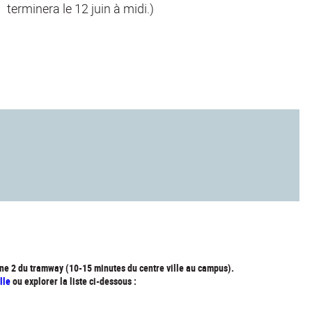
terminera le 12 juin à midi.)
ligne 2 du tramway (10-15 minutes du centre ville au campus).
lle
ou explorer la liste ci-dessous :