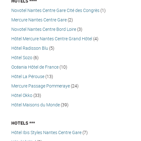
HOTELS ****
Novotel Nantes Centre Gare Cité des Congrès
(1)
Mercure Nantes Centre Gare
(2)
Novotel Nantes Centre Bord Loire
(3)
Hôtel Mercure Nantes Centre Grand Hôtel
(4)
Hôtel Radisson Blu
(5)
Hôtel Sozo
(6)
Océania Hôtel de France
(10)
Hôtel La Pérouse
(13)
Mercure Passage Pommeraye
(24)
Hôtel Okko
(33)
Hôtel Maisons du Monde
(39)
HOTELS ***
Hôtel Ibis Styles Nantes Centre Gare
(7)