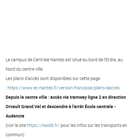
Le campus de Centrale Nantes est situé au bord de l'Erdre, au
Nord du centre ville.
Les plans d'accès sont disponibles sur cette page
:
https://www.ec-nantes.fr/version-francaise/plans-dacces
Depuis le centre ville : accès via tramway ligne 2 en direction
Orvault Grand Val et descendre à l'arrêt École centrale -
Audencia
(voir le site
https://naolib.fr/
pour les infos sur les transports en
commun).