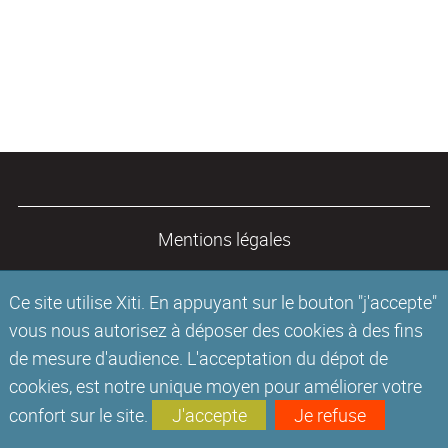
Mentions légales
Ce site utilise Xiti. En appuyant sur le bouton "j'accepte"
vous nous autorisez à déposer des cookies à des fins
de mesure d'audience. L'acceptation du dépot de
cookies, est notre unique moyen pour améliorer votre
confort sur le site.
J'accepte
Je refuse