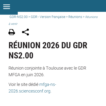
GDR-NS2.00
>
GDR - Version française
>
Réunions
>
Réunions
à venir
RÉUNION 2026 DU GDR
NS2.00
Réunion conjointe à Toulouse avec le GDR
MFGA en juin 2026.
Voir le site dédié
mfga-ns-
2026.sciencesconf.org
.