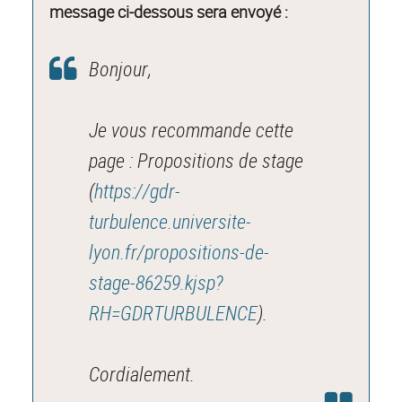
message ci-dessous sera envoyé :
Bonjour,
Je vous recommande cette
page : Propositions de stage
(
https://gdr-
turbulence.universite-
lyon.fr/propositions-de-
stage-86259.kjsp?
RH=GDRTURBULENCE
).
Cordialement.