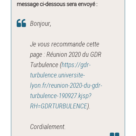
message ci-dessous sera envoyé :
Bonjour,
Je vous recommande cette
page : Réunion 2020 du GDR
Turbulence (
https://gdr-
turbulence.universite-
lyon.fr/reunion-2020-du-gdr-
turbulence-190927.kjsp?
RH=GDRTURBULENCE
).
Cordialement.