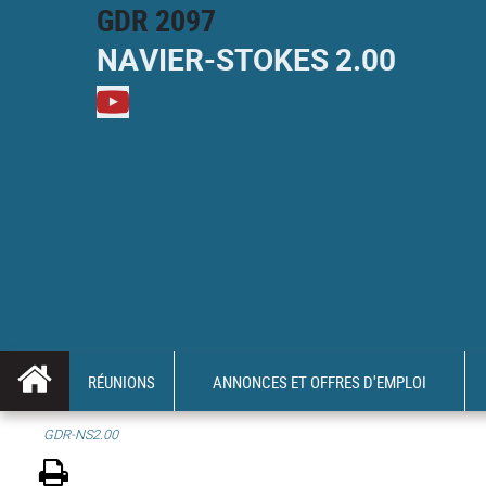
GDR 2097
NAVIER-
STOKES
2.00
M
RÉUNIONS
ANNONCES ET OFFRES D'EMPLOI
GDR-NS2.00