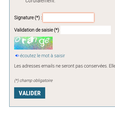
Cordialement.
Signature (*) :
Validation de saisie (*)
écoutez le mot à saisir
Les adresses emails ne seront pas conservées. Elle
(*) champ obligatoire