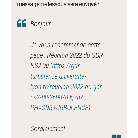
message ci-dessous sera envoyé :
Bonjour,
Je vous recommande cette
page : Réunion 2022 du GDR
NS2.00 (
https://gdr-
turbulence.universite-
lyon.fr/reunion-2022-du-gdr-
ns2-00-269870.kjsp?
RH=GDRTURBULENCE
).
Cordialement.