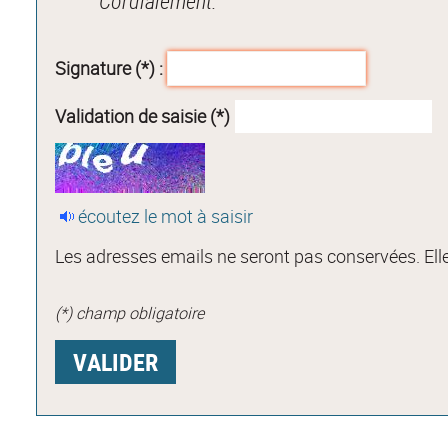
Cordialement.
Signature (*) :
Validation de saisie (*)
écoutez le mot à saisir
Les adresses emails ne seront pas conservées. Elle
(*) champ obligatoire