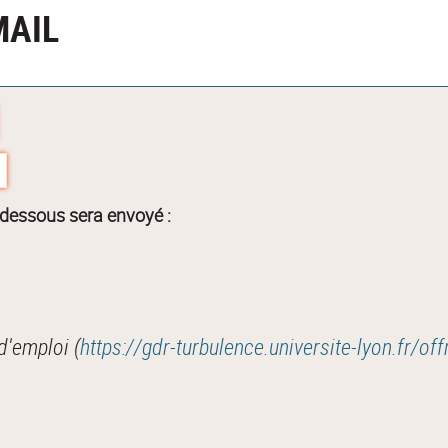
MAIL
-dessous sera envoyé :
d'emploi (
https://gdr-turbulence.universite-lyon.fr/of