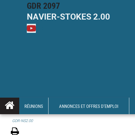
GDR 2097
NAVIER-
STOKES
2.00
M
RÉUNIONS
ANNONCES ET OFFRES D'EMPLOI
GDR-NS2.00