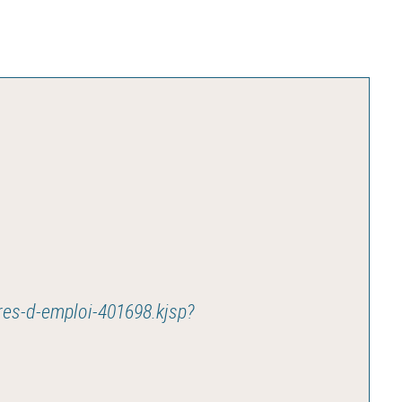
fres-d-emploi-401698.kjsp?