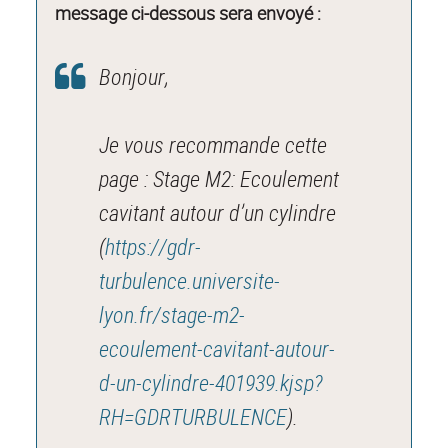
message ci-dessous sera envoyé :
Bonjour,
Je vous recommande cette
page : Stage M2: Ecoulement
cavitant autour d’un cylindre
(
https://gdr-
turbulence.universite-
lyon.fr/stage-m2-
ecoulement-cavitant-autour-
d-un-cylindre-401939.kjsp?
RH=GDRTURBULENCE
).