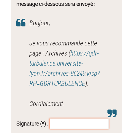
message ci-dessous sera envoyé :
Bonjour,
Je vous recommande cette
page : Archives (
https://gdr-
turbulence.universite-
lyon.fr/archives-86249.kjsp?
RH=GDRTURBULENCE
).
Cordialement.
Signature (*) :