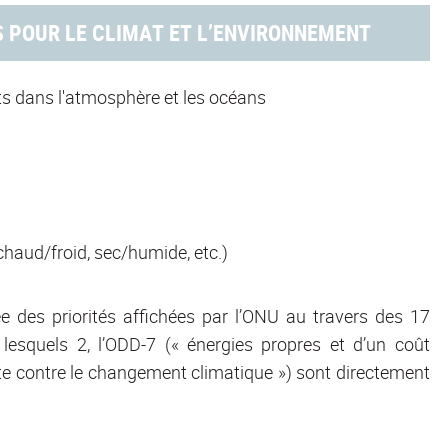
S POUR LE CLIMAT ET L’ENVIRONNEMENT
nts dans l'atmosphère et les océans
chaud/froid, sec/humide, etc.)
ée des priorités affichées par l’ONU au travers des 17
esquels 2, l’ODD-7 (« énergies propres et d’un coût
utte contre le changement climatique ») sont directement