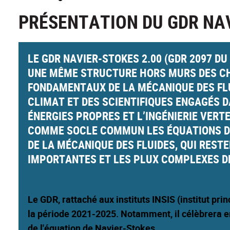
PRÉSENTATION DU GDR NAV
LE GDR NAVIER-STOKES 2.00 (GDR 2097 DU
UNE MÊME STRUCTURE HORS MURS DES C
FONDAMENTAUX DE LA MÉCANIQUE DES FLU
CLIMAT ET DES SCIENTIFIQUES ENGAGÉS 
ÉNERGIES PROPRES ET L’INGÉNIERIE VER
COMME SOCLE COMMUN LES ÉQUATIONS DE
DE LA MÉCANIQUE DES FLUIDES, QUI REST
IMPORTANTES ET LES PLUX COMPLEXES DE
Le GDR, rattaché aux instituts INSIS (institut prin
la période 2021-2025. Notamment, il célèbrera en
de l'équation de Navier-Stokes.