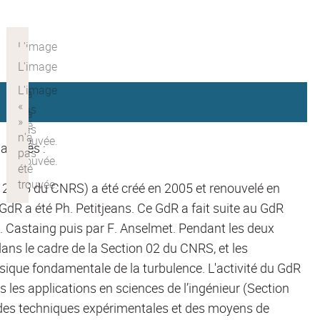
passées :
 2865 du CNRS) a été créé en 2005 et renouvelé en
dR a été Ph. Petitjeans. Ce GdR a fait suite au GdR
 Castaing puis par F. Anselmet. Pendant les deux
ans le cadre de la Section 02 du CNRS, et les
que fondamentale de la turbulence. L'activité du GdR
s les applications en sciences de l’ingénieur (Section
des techniques expérimentales et des moyens de