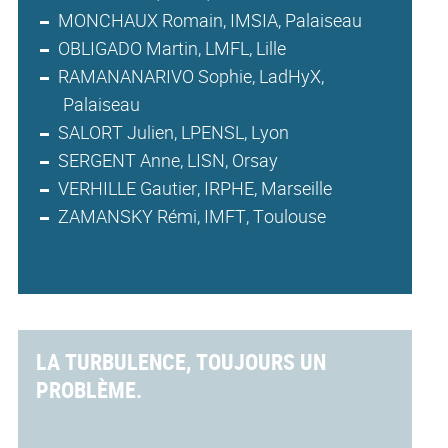
MONCHAUX Romain, IMSIA, Palaiseau
OBLIGADO Martin, LMFL, Lille
RAMANANARIVO Sophie, LadHyX,
Palaiseau
SALORT Julien, LPENSL, Lyon
SERGENT Anne, LISN, Orsay
VERHILLE Gautier, IRPHE, Marseille
ZAMANSKY Rémi, IMFT, Toulouse
LA TURBULENCE, TOUJOURS UN
PROBLÈME.