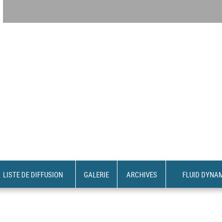
LISTE DE DIFFUSION
GALERIE
ARCHIVES
FLUID DYNA