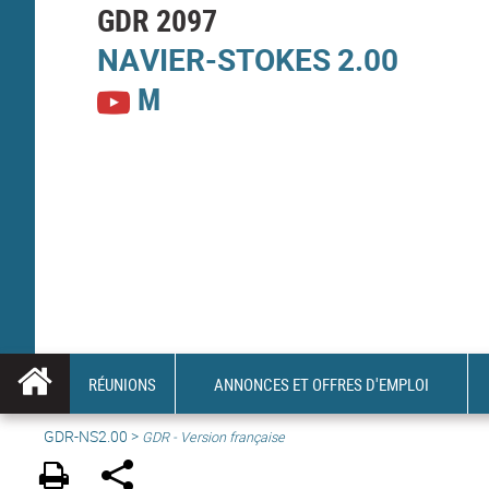
GDR 2097
NAVIER-
STOKES
2.00
M
RÉUNIONS
ANNONCES ET OFFRES D'EMPLOI
GDR-NS2.00
>
GDR - Version française