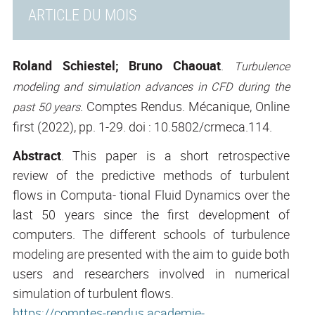
ARTICLE DU MOIS
Roland Schiestel; Bruno Chaouat
.
Turbulence
modeling and simulation advances in CFD during the
Comptes Rendus. Mécanique, Online
past 50 years.
first (2022), pp. 1-29. doi : 10.5802/crmeca.114.
Abstract
. This paper is a short retrospective
review of the predictive methods of turbulent
flows in Computa- tional Fluid Dynamics over the
last 50 years since the first development of
computers. The different schools of turbulence
modeling are presented with the aim to guide both
users and researchers involved in numerical
simulation of turbulent flows.
https://comptes-rendus.academie-