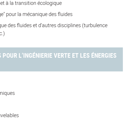
t à la transition écologique
e" pour la mécanique des fluides
ue des fluides et d'autres disciplines (turbulence
c.)
 POUR L’INGÉNIERIE VERTE ET LES ÉNERGIES
rmiques
uvelables