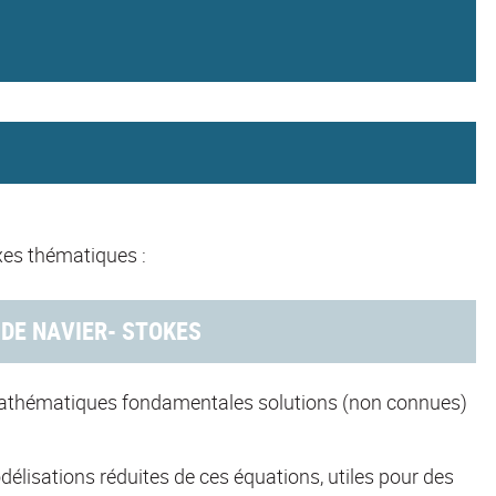
xes thématiques :
DE NAVIER- STOKES
 mathématiques fondamentales solutions (non connues)
lisations réduites de ces équations, utiles pour des