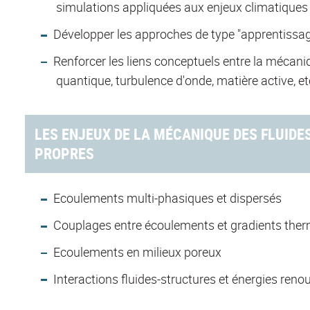
simulations appliquées aux enjeux climatiques e
Développer les approches de type "apprentissag
Renforcer les liens conceptuels entre la mécaniq
quantique, turbulence d'onde, matière active, et
LES ENJEUX DE LA MÉCANIQUE DES FLUIDES
PROPRES
Ecoulements multi-phasiques et dispersés
Couplages entre écoulements et gradients the
Ecoulements en milieux poreux
Interactions fluides-structures et énergies reno