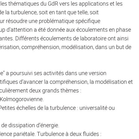
ir les thématiques du GdR vers les applications et les
turbulence, soit en tant que telle, soit
r résoudre une problématique spécifique
oup d'attention a été donnée aux écoulements en phase
ntes. Différents écoulements de laboratoire ont ainsi
ctérisation, compréhension, modélisation, dans un but de
 a poursuivi ses activités dans une version
ntifiques d’avancer la compréhension, la modélisation et
ticulièrement deux grands thèmes :
 Kolmogorovienne.
tites échelles de la turbulence : universalité ou
 de dissipation d’énergie.
ence pariétale. Turbulence à deux fluides :