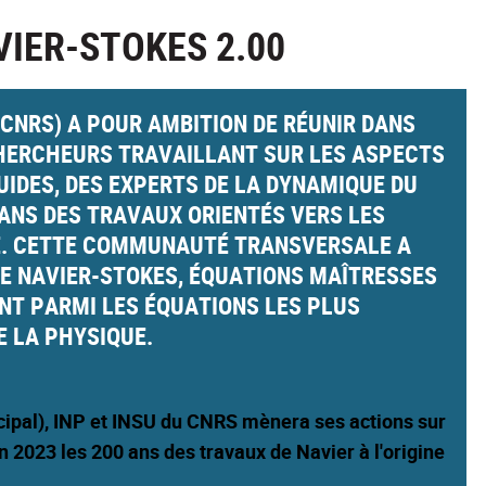
IER-STOKES 2.00
 CNRS) A POUR AMBITION DE RÉUNIR DANS
HERCHEURS TRAVAILLANT SUR LES ASPECTS
IDES, DES EXPERTS DE LA DYNAMIQUE DU
DANS DES TRAVAUX ORIENTÉS VERS LES
TE. CETTE COMMUNAUTÉ TRANSVERSALE A
 NAVIER-STOKES, ÉQUATIONS MAÎTRESSES
ENT PARMI LES ÉQUATIONS LES PLUS
 LA PHYSIQUE.
cipal), INP et INSU
du CNRS mènera ses actions sur
 2023 les 200 ans des travaux de Navier à l'origine