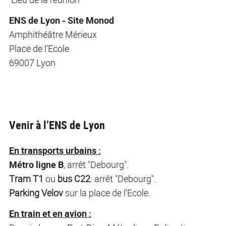
ENS de Lyon - Site Monod
Amphithéâtre Mérieux
Place de l'Ecole
69007 Lyon
Venir à l’ENS de Lyon
En transports urbains :
Métro
ligne B
, arrêt "Debourg".
Tram T1
ou
bus C22
: arrêt "Debourg".
Parking Velov
sur la place de l'Ecole.
En train et en avion
: