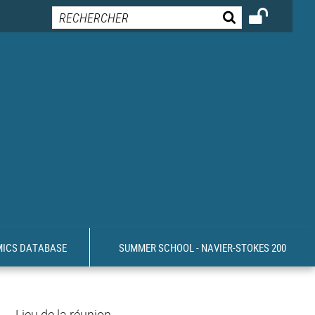
MICS DATABASE
SUMMER SCHOOL - NAVIER-STOKES 200
Lieu de la réunion