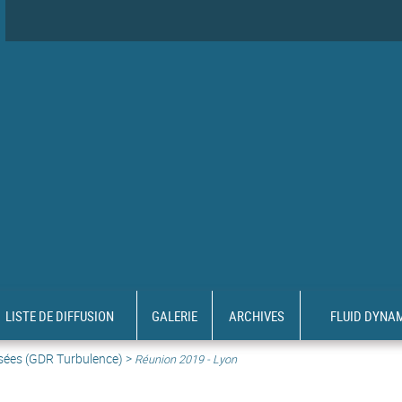
LISTE DE DIFFUSION
GALERIE
ARCHIVES
FLUID DYNA
sées (GDR Turbulence) >
Réunion 2019 - Lyon