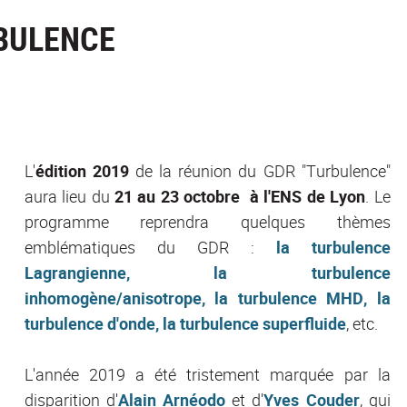
RBULENCE
L'
édition 2019
de la réunion du GDR "Turbulence"
aura lieu du
21 au 23 octobre à l'ENS de Lyon
. Le
programme reprendra quelques thèmes
emblématiques du GDR :
la turbulence
Lagrangienne, la turbulence
inhomogène/anisotrope, la turbulence MHD, la
turbulence d'onde, la turbulence superfluide
, etc.
L'année 2019 a été tristement marquée par la
disparition d'
Alain Arnéodo
et d'
Yves Couder
, qui