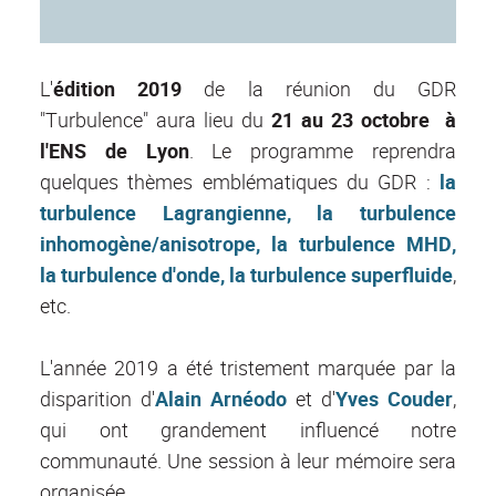
L'
édition 2019
de la réunion du GDR
"Turbulence" aura lieu du
21 au 23 octobre à
l'ENS de Lyon
. Le programme reprendra
quelques thèmes emblématiques du GDR :
la
turbulence Lagrangienne, la turbulence
inhomogène/anisotrope, la turbulence MHD,
la turbulence d'onde, la turbulence superfluide
,
etc.
L'année 2019 a été tristement marquée par la
disparition d'
Alain Arnéodo
et d'
Yves Couder
,
qui ont grandement influencé notre
communauté. Une session à leur mémoire sera
organisée.