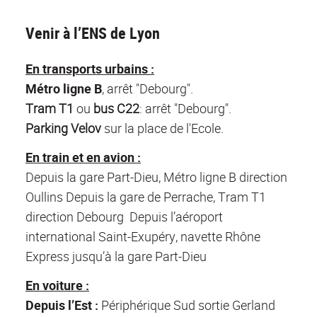
Venir à l’ENS de Lyon
En transports urbains :
Métro
ligne B
, arrêt "Debourg".
Tram T1
ou
bus C22
: arrêt "Debourg".
Parking Velov
sur la place de l'Ecole.
En train et en avion
:
Depuis la gare Part-Dieu, Métro ligne B direction
Oullins Depuis la gare de Perrache, Tram T1
direction Debourg Depuis l’aéroport
international Saint-Exupéry, navette Rhône
Express jusqu’à la gare Part-Dieu
En voiture :
Depuis l’Est :
Périphérique Sud sortie Gerland