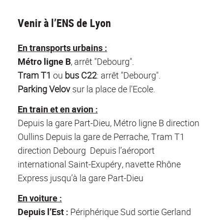
Venir à l’ENS de Lyon
En transports urbains :
Métro
ligne B
, arrêt "Debourg".
Tram T1
ou
bus C22
: arrêt "Debourg".
Parking Velov
sur la place de l'Ecole.
En train et en avion
:
Depuis la gare Part-Dieu, Métro ligne B direction
Oullins Depuis la gare de Perrache, Tram T1
direction Debourg Depuis l’aéroport
international Saint-Exupéry, navette Rhône
Express jusqu’à la gare Part-Dieu
En voiture :
Depuis l’Est :
Périphérique Sud sortie Gerland