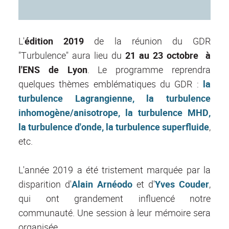
L'
édition 2019
de la réunion du GDR
"Turbulence" aura lieu du
21 au 23 octobre à
l'ENS de Lyon
. Le programme reprendra
quelques thèmes emblématiques du GDR :
la
turbulence Lagrangienne, la turbulence
inhomogène/anisotrope, la turbulence MHD,
la turbulence d'onde, la turbulence superfluide
,
etc.
L'année 2019 a été tristement marquée par la
disparition d'
Alain Arnéodo
et d'
Yves Couder
,
qui ont grandement influencé notre
communauté. Une session à leur mémoire sera
organisée.