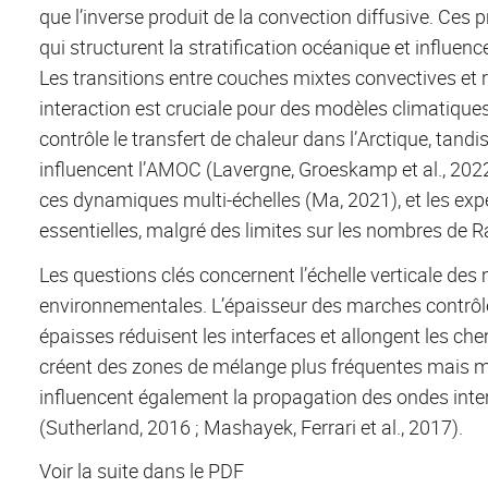
que l’inverse produit de la convection diffusive. Ce
qui structurent la stratification océanique et influen
Les transitions entre couches mixtes convectives et r
interaction est cruciale pour des modèles climatiques
contrôle le transfert de chaleur dans l’Arctique, tand
influencent l’AMOC (Lavergne, Groeskamp et al., 2022
ces dynamiques multi-échelles (Ma, 2021), et les expé
essentielles, malgré des limites sur les nombres de Ra
Les questions clés concernent l’échelle verticale de
environnementales. L’épaisseur des marches contrôle
épaisses réduisent les interfaces et allongent les ch
créent des zones de mélange plus fréquentes mais moi
influencent également la propagation des ondes inte
(Sutherland, 2016 ; Mashayek, Ferrari et al., 2017).
Voir la suite dans le PDF