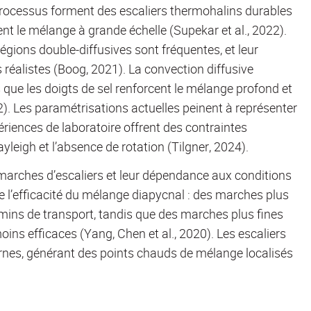
s processus forment des escaliers thermohalins durables
cent le mélange à grande échelle (Supekar et al., 2022).
égions double-diffusives sont fréquentes, et leur
 réalistes (Boog, 2021). La convection diffusive
is que les doigts de sel renforcent le mélange profond et
). Les paramétrisations actuelles peinent à représenter
riences de laboratoire offrent des contraintes
yleigh et l’absence de rotation (Tilgner, 2024).
s marches d’escaliers et leur dépendance aux conditions
 l’efficacité du mélange diapycnal : des marches plus
emins de transport, tandis que des marches plus fines
ns efficaces (Yang, Chen et al., 2020). Les escaliers
rnes, générant des points chauds de mélange localisés