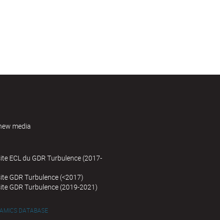
new media
site ECL du GDR Turbulence (2017-
site GDR Turbulence (<2017)
site GDR Turbulence (2019-2021)
NAMICS DATABASE