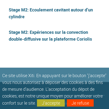
Stage M2: Ecoulement cavitant autour d’un
cylindre
Stage M2: Expériences sur la convection
double-diffusive sur la plateforme Coriolis
Ce site utilise Xiti. En appuyant sur le bouton "j'accepte"
vous nous autorisez à déposer des cookies à des fins
de mesure d'audience. L'acceptation du dépot de
cookies, est notre unique moyen pour améliorer votre
confort sur le site.
J'accepte
Je refuse
Mentions légales