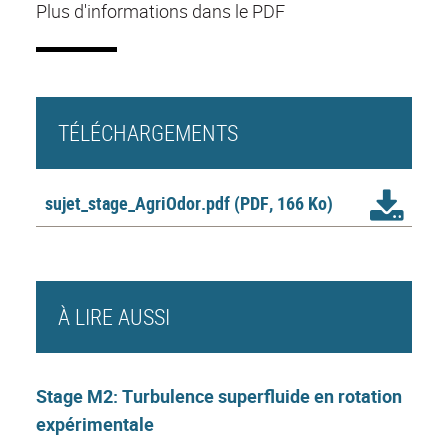
Plus d'informations dans le PDF
TÉLÉCHARGEMENTS
sujet_stage_AgriOdor.pdf
(PDF, 166 Ko)
À LIRE AUSSI
Stage M2: Turbulence superfluide en rotation
expérimentale