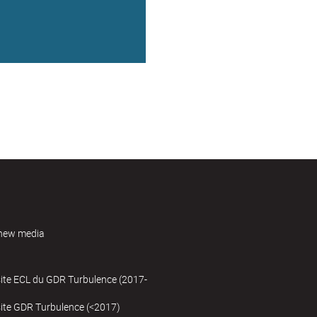
new media
site ECL du GDR Turbulence (2017-
site GDR Turbulence (<2017)