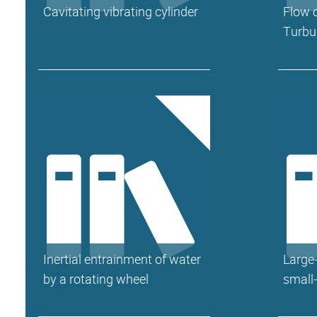
Cavitating vibrating cylinder
Flow 
Turbu
Inertial entrainment of water
Large-
by a rotating wheel
small