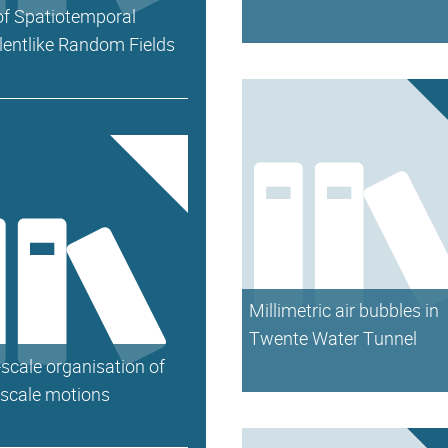
of Spatiotemporal
lentlike Random Fields
Millimetric air bubbles in
Twente Water Tunnel
scale organisation of
-scale motions