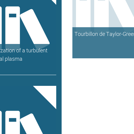
Tourbillon de Taylor-Gre
ization of a turbulent
dal plasma