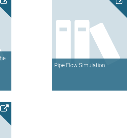
the
Pipe Flow Simulation
t