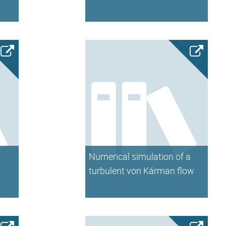
Numerical simulation of a
turbulent von Kárman flow