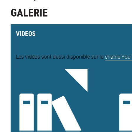
GALERIE
VIDEOS
Les vidéos sont aussi disponible sur la
chaîne You