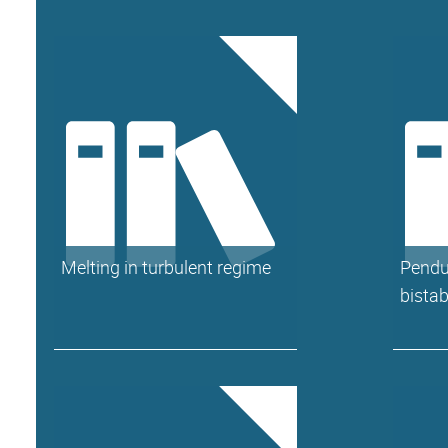
Melting in turbulent regime
Pendu
bistab