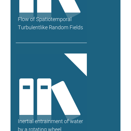
Flow of Spatiotemporal
Turbulentlike Random Fields
Inertial entrainment of water
by a rotating wheel