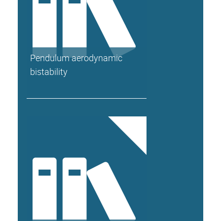
Pendulum aerodynamic
bistability