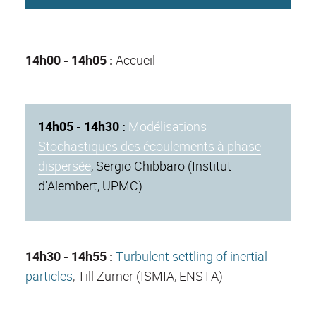
14h00 - 14h05 :
Accueil
14h05 - 14h30 :
Modélisations
Stochastiques des écoulements à phase
dispersée
, Sergio Chibbaro (Institut
d'Alembert, UPMC)
14h30 - 14h55 :
Turbulent settling of inertial
particles
, Till Zürner (ISMIA, ENSTA)