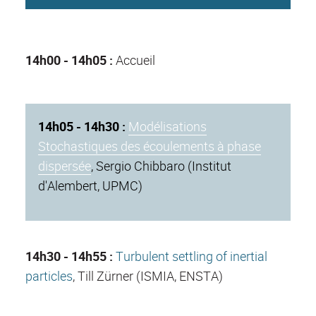
14h00 - 14h05 :
Accueil
14h05 - 14h30 :
Modélisations
Stochastiques des écoulements à phase
dispersée
, Sergio Chibbaro (Institut
d'Alembert, UPMC)
14h30 - 14h55 :
Turbulent settling of inertial
particles
, Till Zürner (ISMIA, ENSTA)