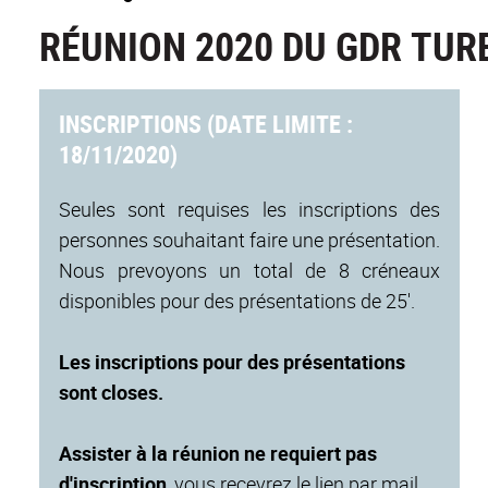
RÉUNION 2020 DU GDR TU
INSCRIPTIONS (DATE LIMITE :
18/11/2020)
Seules sont requises les inscriptions des
personnes souhaitant faire une présentation.
Nous prevoyons un total de 8 créneaux
disponibles pour des présentations de 25'.
Les inscriptions pour des présentations
sont closes.
Assister à la réunion ne requiert pas
d'inscription
, vous recevrez le lien par mail