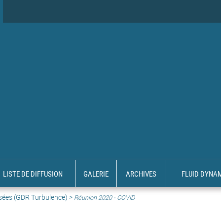
LISTE DE DIFFUSION
GALERIE
ARCHIVES
FLUID DYNA
sées (GDR Turbulence) >
Réunion 2020 - COVID