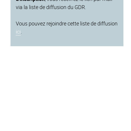
via la liste de diffusion du GDR.
Vous pouvez rejoindre cette liste de diffusion
ici
.