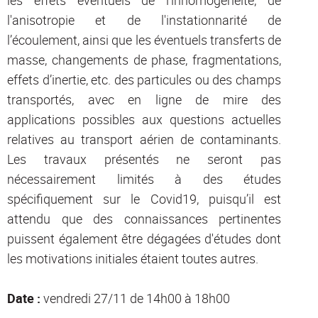
les effets éventuels de l'inhomogéneité, de
l'anisotropie et de l'instationnarité de
l’écoulement, ainsi que les éventuels transferts de
masse, changements de phase, fragmentations,
effets d’inertie, etc. des particules ou des champs
transportés, avec en ligne de mire des
applications possibles aux questions actuelles
relatives au transport aérien de contaminants.
Les travaux présentés ne seront pas
nécessairement limités à des études
spécifiquement sur le Covid19, puisqu’il est
attendu que des connaissances pertinentes
puissent également être dégagées d'études dont
les motivations initiales étaient toutes autres.
Date :
vendredi 27/11
de 14h00 à 18h00