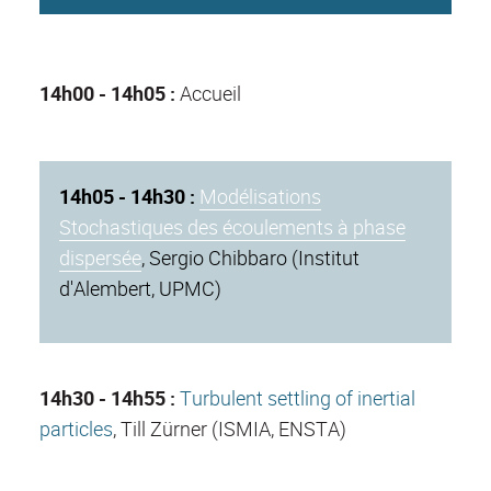
14h00 - 14h05 :
Accueil
14h05 - 14h30 :
Modélisations
Stochastiques des écoulements à phase
dispersée
, Sergio Chibbaro (Institut
d'Alembert, UPMC)
14h30 - 14h55 :
Turbulent settling of inertial
particles
, Till Zürner (ISMIA, ENSTA)